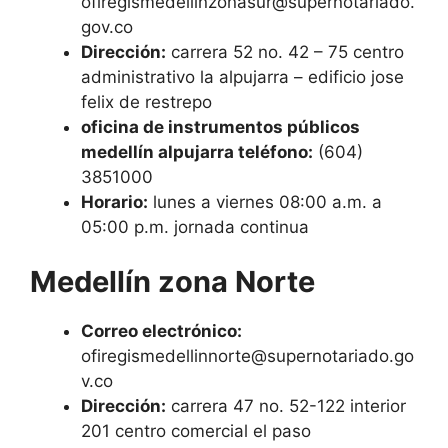
ofiregismedellinzonasur@supernotariado.
gov.co
Dirección:
carrera 52 no. 42 – 75 centro
administrativo la alpujarra – edificio jose
felix de restrepo
oficina de instrumentos públicos
medellín alpujarra teléfono:
(604)
3851000
Horario:
lunes a viernes 08:00 a.m. a
05:00 p.m. jornada continua
Medellín zona Norte
Correo electrónico:
ofiregismedellinnorte@supernotariado.go
v.co
Dirección:
carrera 47 no. 52-122 interior
201 centro comercial el paso