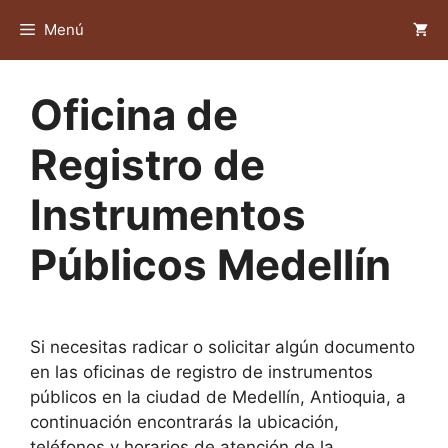
Saltar
Menú
al
contenido
Oficina de
Registro de
Instrumentos
Públicos Medellín
Si necesitas radicar o solicitar algún documento
en las oficinas de registro de instrumentos
públicos en la ciudad de Medellín, Antioquia, a
continuación encontrarás la ubicación,
teléfonos y horarios de atención de la