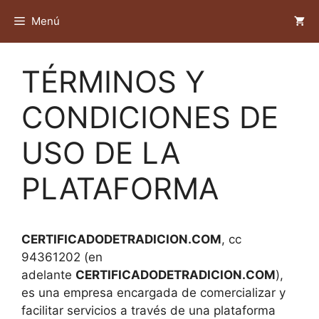
Saltar
Menú
al
contenido
TÉRMINOS Y
CONDICIONES DE
USO DE LA
PLATAFORMA
CERTIFICADODETRADICION.COM
, cc
94361202 (en
adelante
CERTIFICADODETRADICION.COM
),
es una empresa encargada de comercializar y
facilitar servicios a través de una plataforma