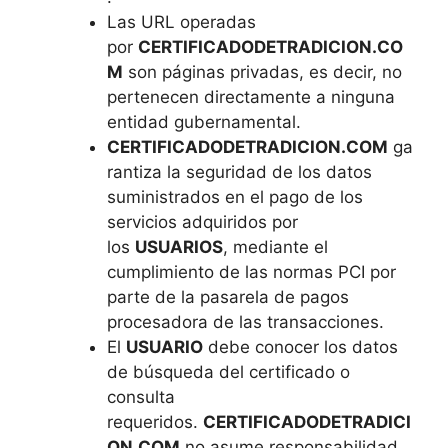
Las URL operadas
por
CERTIFICADODETRADICION.CO
M
son páginas privadas, es decir, no
pertenecen directamente a ninguna
entidad gubernamental.
CERTIFICADODETRADICION.COM
ga
rantiza la seguridad de los datos
suministrados en el pago de los
servicios adquiridos por
los
USUARIOS
, mediante el
cumplimiento de las normas PCI por
parte de la pasarela de pagos
procesadora de las transacciones.
El
USUARIO
debe conocer los datos
de búsqueda del certificado o
consulta
requeridos.
CERTIFICADODETRADICI
ON.COM
no asume responsabilidad