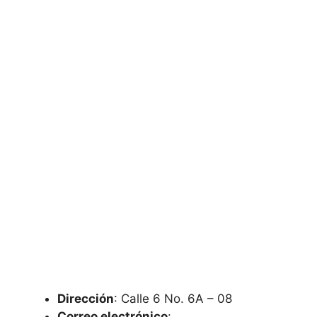
Dirección
: Calle 6 No. 6A – 08
Correo electrónico
: