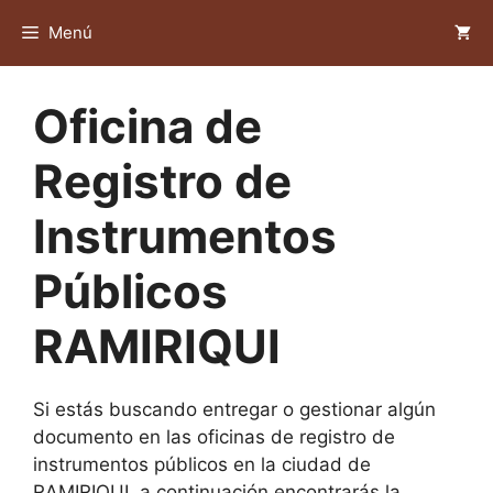
Saltar
Menú
al
contenido
Oficina de
Registro de
Instrumentos
Públicos
RAMIRIQUI
Si estás buscando entregar o gestionar algún
documento en las oficinas de registro de
instrumentos públicos en la ciudad de
RAMIRIQUI, a continuación encontrarás la