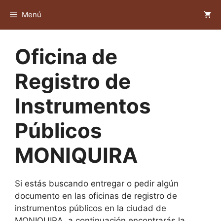
Saltar
Menú
al
contenido
Oficina de
Registro de
Instrumentos
Públicos
MONIQUIRA
Si estás buscando entregar o pedir algún
documento en las oficinas de registro de
instrumentos públicos en la ciudad de
MONIQUIRA, a continuación encontrarás la