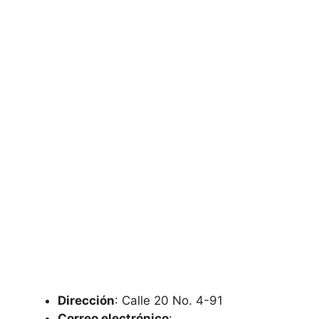
Dirección
: Calle 20 No. 4-91
Correo electrónico
: