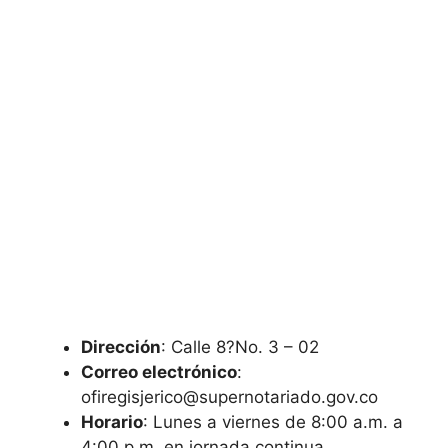
Dirección
: Calle 8?No. 3 – 02
Correo electrónico
:
ofiregisjerico@supernotariado.gov.co
Horario
: Lunes a viernes de 8:00 a.m. a
4:00 p.m. en jornada continua.