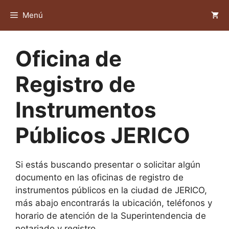
Saltar
Menú
al
contenido
Oficina de
Registro de
Instrumentos
Públicos JERICO
Si estás buscando presentar o solicitar algún
documento en las oficinas de registro de
instrumentos públicos en la ciudad de JERICO,
más abajo encontrarás la ubicación, teléfonos y
horario de atención de la Superintendencia de
notariado y registro.