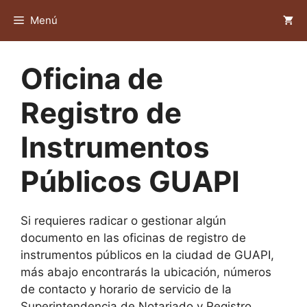
Saltar
Menú
al
contenido
Oficina de
Registro de
Instrumentos
Públicos GUAPI
Si requieres radicar o gestionar algún
documento en las oficinas de registro de
instrumentos públicos en la ciudad de GUAPI,
más abajo encontrarás la ubicación, números
de contacto y horario de servicio de la
Superintendencia de Notariado y Registro.