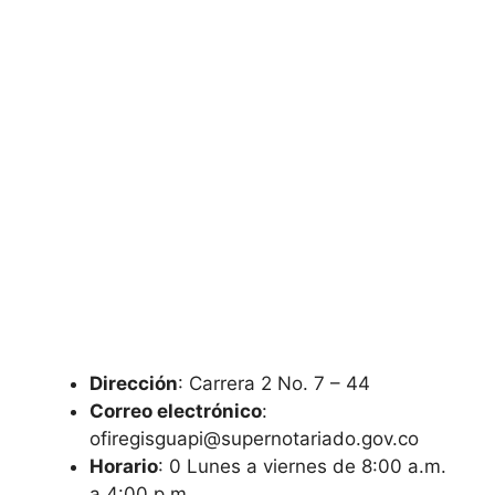
Dirección
: Carrera 2 No. 7 – 44
Correo electrónico
:
ofiregisguapi@supernotariado.gov.co
Horario
: 0 Lunes a viernes de 8:00 a.m.
a 4:00 p.m.