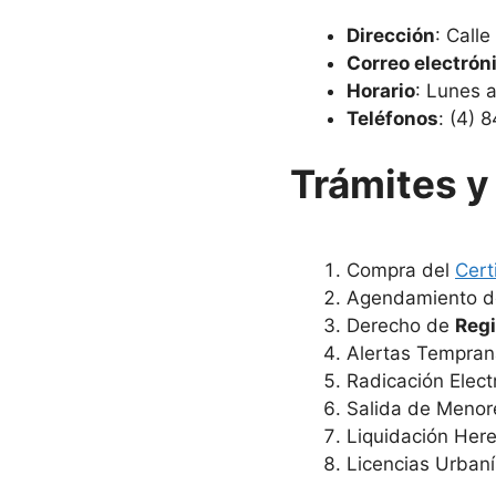
Dirección
: Calle
Correo electrón
Horario
: Lunes 
Teléfonos
: (4) 
Trámites y 
Compra del
Cert
Agendamiento de
Derecho de
Regi
Alertas Tempran
Radicación Elect
Salida de Menor
Liquidación Here
Licencias Urbaní