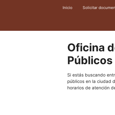
Saltar
Inicio
Solicitar docume
al
contenido
Oficina 
Público
Si estás buscando entr
públicos en la ciudad 
horarios de atención d