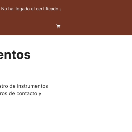
! No ha llegado el certificado ¡
entos
istro de instrumentos
ros de contacto y