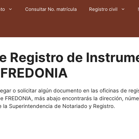
nto
Consultar No. matrícula
Registro civil
de Registro de Instrum
s FREDONIA
egar o solicitar algún documento en las oficinas de reg
de FREDONIA, más abajo encontrarás la dirección, núme
e la Superintendencia de Notariado y Registro.