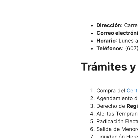
Dirección
: Carr
Correo electrón
Horario
: Lunes 
Teléfonos
: (607
Trámites y 
Compra del
Cert
Agendamiento de
Derecho de
Regi
Alertas Tempran
Radicación Elect
Salida de Menor
Liquidación Here