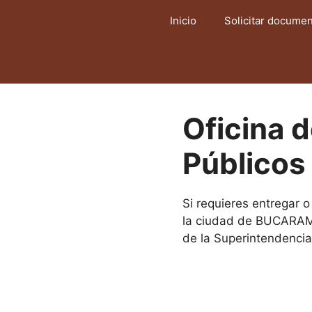
Saltar
Inicio
Solicitar docume
al
contenido
Oficina 
Público
Si requieres entregar 
la ciudad de BUCARAMA
de la Superintendencia