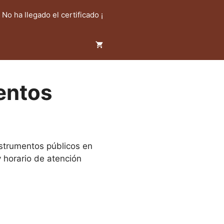
! No ha llegado el certificado ¡
entos
nstrumentos públicos en
 horario de atención