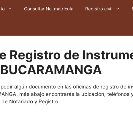
nto
Consultar No. matrícula
Registro civil
de Registro de Instrum
s BUCARAMANGA
o pedir algún documento en las oficinas de registro de i
NGA, más abajo encontrarás la ubicación, teléfonos y
 de Notariado y Registro.