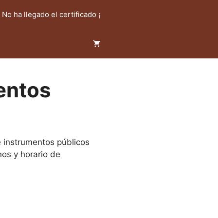
! No ha llegado el certificado ¡
entos
e instrumentos públicos
os y horario de