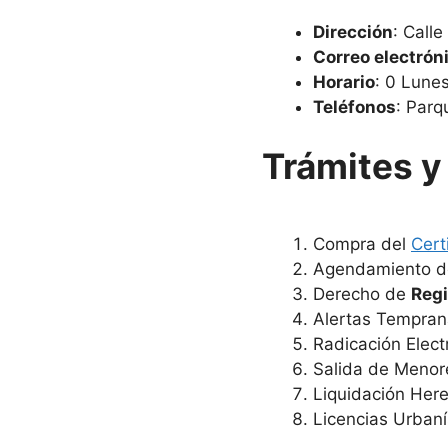
Dirección
: Call
Correo electrón
Horario
: 0 Lune
Teléfonos
: Parq
Trámites y 
Compra del
Cert
Agendamiento de
Derecho de
Regi
Alertas Tempran
Radicación Elect
Salida de Menor
Liquidación Here
Licencias Urbaní