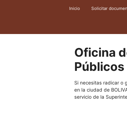
Saltar
Inicio
Solicitar docume
al
contenido
Oficina 
Público
Si necesitas radicar o
en la ciudad de BOLIVA
servicio de la Superin