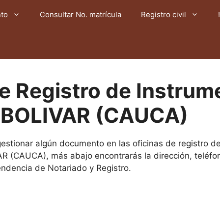
nto
Consultar No. matrícula
Registro civil
de Registro de Instrum
s BOLIVAR (CAUCA)
 gestionar algún documento en las oficinas de registro d
R (CAUCA), más abajo encontrarás la dirección, teléfon
tendencia de Notariado y Registro.