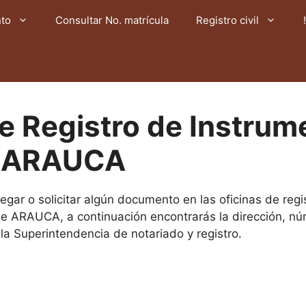
nto
Consultar No. matrícula
Registro civil
de Registro de Instrum
s ARAUCA
egar o solicitar algún documento en las oficinas de reg
de ARAUCA, a continuación encontrarás la dirección, n
la Superintendencia de notariado y registro.