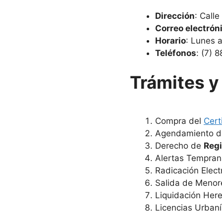
Dirección
: Calle
Correo electrón
Horario
: Lunes 
Teléfonos
: (7)
Trámites y 
Compra del
Cert
Agendamiento de
Derecho de
Regi
Alertas Tempran
Radicación Elect
Salida de Menor
Liquidación Here
Licencias Urbaní