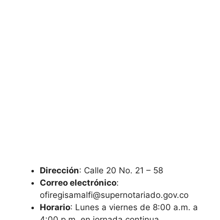
Dirección
: Calle 20 No. 21 – 58
Correo electrónico
:
ofiregisamalfi@supernotariado.gov.co
Horario
: Lunes a viernes de 8:00 a.m. a
4:00 p.m. en jornada continua.