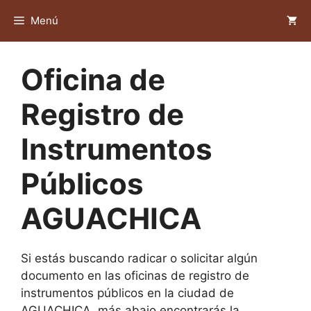
Saltar
Menú
al
contenido
Oficina de
Registro de
Instrumentos
Públicos
AGUACHICA
Si estás buscando radicar o solicitar algún
documento en las oficinas de registro de
instrumentos públicos en la ciudad de
AGUACHICA, más abajo encontrarás la