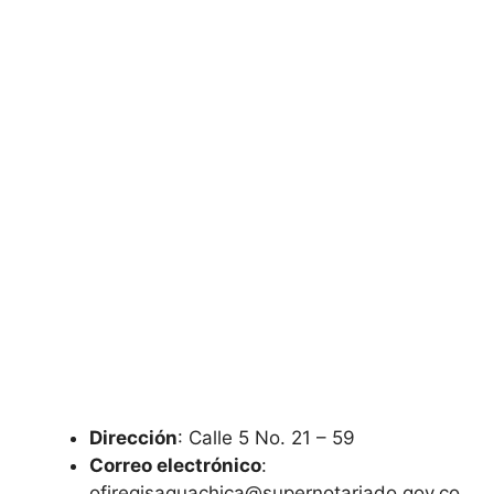
Dirección
: Calle 5 No. 21 – 59
Correo electrónico
:
ofiregisaguachica@supernotariado.gov.co