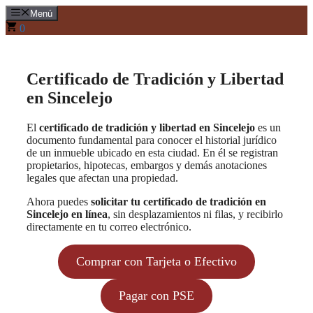
Saltar
Menú
al
0
contenido
Certificado de Tradición y Libertad
en Sincelejo
El
certificado de tradición y libertad en Sincelejo
es un
documento fundamental para conocer el historial jurídico
de un inmueble ubicado en esta ciudad. En él se registran
propietarios, hipotecas, embargos y demás anotaciones
legales que afectan una propiedad.
Ahora puedes
solicitar tu certificado de tradición en
Sincelejo en línea
, sin desplazamientos ni filas, y recibirlo
directamente en tu correo electrónico.
Comprar con Tarjeta o Efectivo
Pagar con PSE