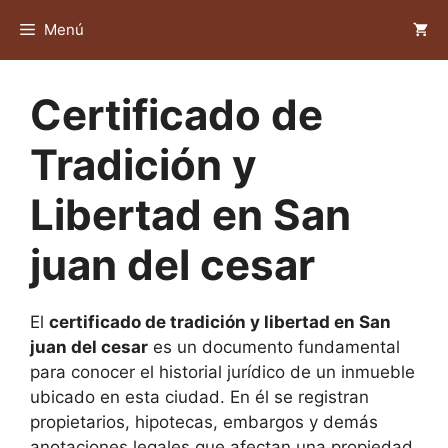
Saltar
Menú
al
contenido
Certificado de
Tradición y
Libertad en San
juan del cesar
El
certificado de tradición y libertad en San
juan del cesar
es un documento fundamental
para conocer el historial jurídico de un inmueble
ubicado en esta ciudad. En él se registran
propietarios, hipotecas, embargos y demás
anotaciones legales que afectan una propiedad.