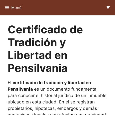
Saltar
Menú
al
contenido
Certificado de
Tradición y
Libertad en
Pensilvania
El
certificado de tradición y libertad en
Pensilvania
es un documento fundamental
para conocer el historial jurídico de un inmueble
ubicado en esta ciudad. En él se registran
propietarios, hipotecas, embargos y demás
anotaciones legales que afectan una propiedad.