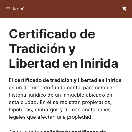
Saltar
Menú
al
contenido
Certificado de
Tradición y
Libertad en Inirida
El
certificado de tradición y libertad en Inirida
es un documento fundamental para conocer el
historial jurídico de un inmueble ubicado en
esta ciudad. En él se registran propietarios,
hipotecas, embargos y demás anotaciones
legales que afectan una propiedad.
Ahora puedes
solicitar tu certificado de