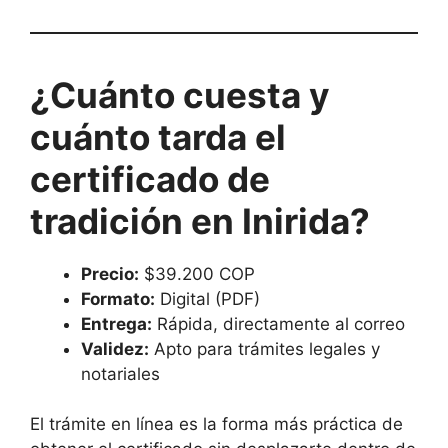
¿Cuánto cuesta y
cuánto tarda el
certificado de
tradición en Inirida?
Precio:
$39.200 COP
Formato:
Digital (PDF)
Entrega:
Rápida, directamente al correo
Validez:
Apto para trámites legales y
notariales
El trámite en línea es la forma más práctica de