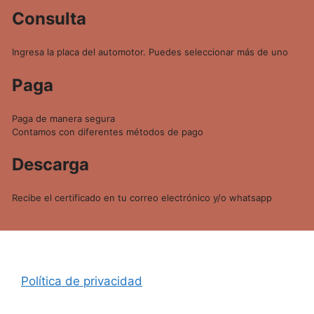
Consulta
Ingresa la placa del automotor. Puedes seleccionar más de uno
Paga
Paga de manera segura
Contamos con diferentes métodos de pago
Descarga
Recibe el certificado en tu correo electrónico y/o whatsapp
Política de privacidad