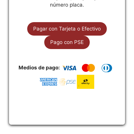
número placa.
Pagar con Tarjeta o Efectivo
Pago con PSE
Medios de pago: